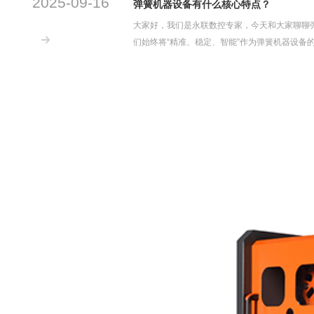
2025-09-16
弹簧机器设备有什么核心特点？
大家好，我们是永联数控专家，今天和大家聊聊

们始终将“精准、稳定、智能”作为弹簧机器设备