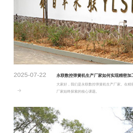
2025-07-22
永联数控弹簧机生产厂家如何实现精密加
大家好，我们是永联数控弹簧机生产厂家。在精

厂家始终探索的核心课题。