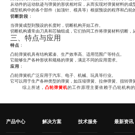
从动件的运动轨迹与弹簧的形状相对应，从而实现对弹簧材料的成
成型机构中的各个部件（如顶针、模具等）根据预设的程序和凸轮
切断阶段
：
当弹簧成型到预设的长度时，切断机构开始工作。
切断机构通常由刀具和芯轴组成，它们协同工作将弹簧材料切断，
三、特点与应用
特点
：
凸轮弹簧机具有结构紧凑、生产效率高、适用范围广等特点。
它能够生产各种形状和规格的弹簧，满足不同的应用需求。
应用
：
凸轮弹簧机广泛应用于汽车、电子、机械、玩具等行业。
它可以用于生产各种类型的弹簧，如压缩弹簧、拉伸弹簧、扭转弹
综上所述，
凸轮弹簧机
的工作原理主要依赖于凸轮机构
产品中心
解决方案
技术服务
最新资讯